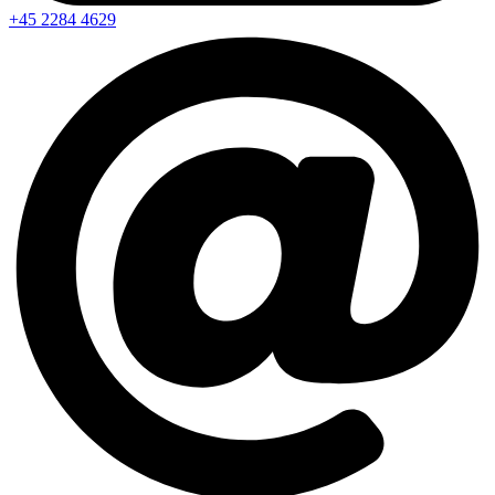
+45 2284 4629