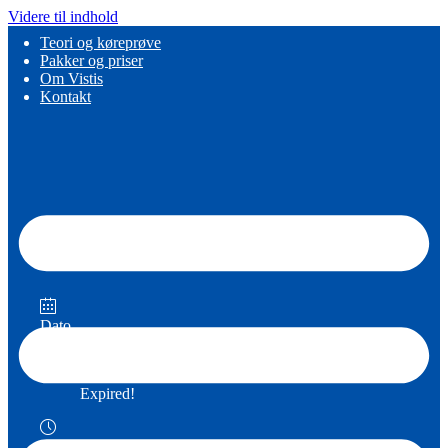
Videre til indhold
Teori og køreprøve
Pakker og priser
Om Vistis
Kontakt
Dato
05 maj 2026
Expired!
Tidspunkt