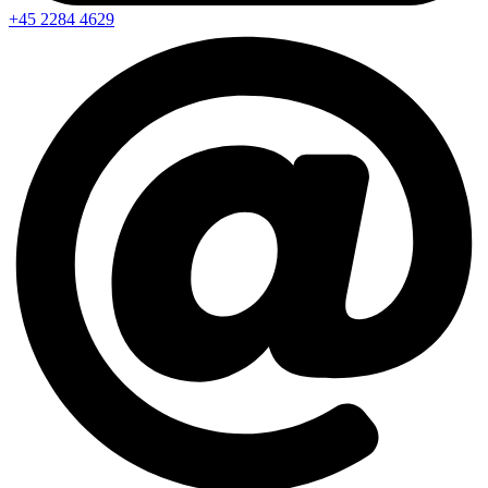
+45 2284 4629